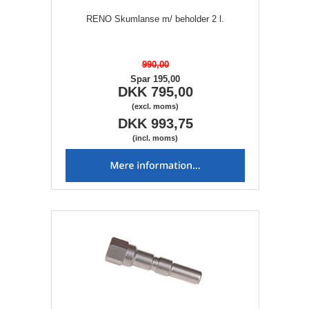
RENO Skumlanse m/ beholder 2 l.
990,00
Spar 195,00
DKK 795,00
(excl. moms)
DKK 993,75
(incl. moms)