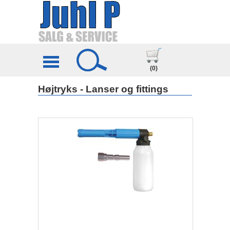
(0)
Højtryks - Lanser og fittings