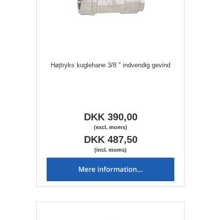
Højtryks kuglehane 3/8 " indvendig gevind
DKK 390,00
(excl. moms)
DKK 487,50
(incl. moms)