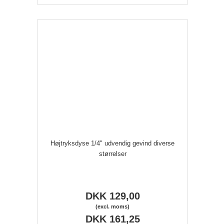
Højtryksdyse 1/4" udvendig gevind diverse
størrelser
DKK 129,00
(excl. moms)
DKK 161,25