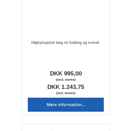
Højtrykspistol lang m/ kobling og svirvel.
DKK 995,00
(excl. moms)
DKK 1.243,75
(incl. moms)