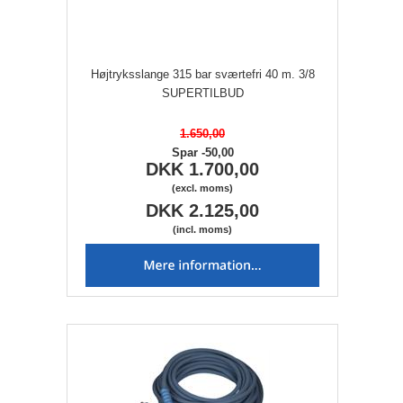
Højtryksslange 315 bar sværtefri 40 m. 3/8
SUPERTILBUD
1.650,00
Spar -50,00
DKK 1.700,00
(excl. moms)
DKK 2.125,00
(incl. moms)