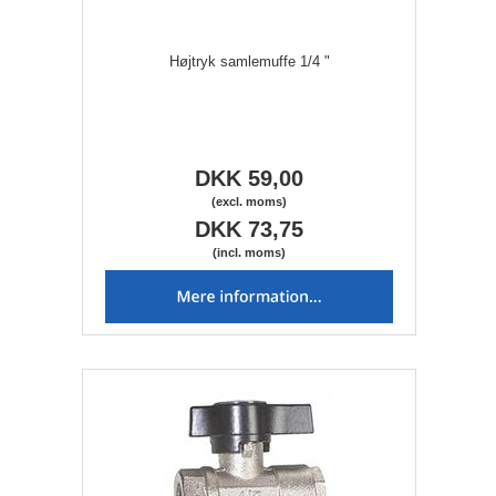
Højtryk samlemuffe 1/4 "
DKK 59,00
(excl. moms)
DKK 73,75
(incl. moms)