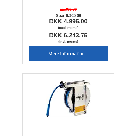
11.300,00
Spar 6.305,00
DKK 4.995,00
(excl. moms)
DKK 6.243,75
(incl. moms)