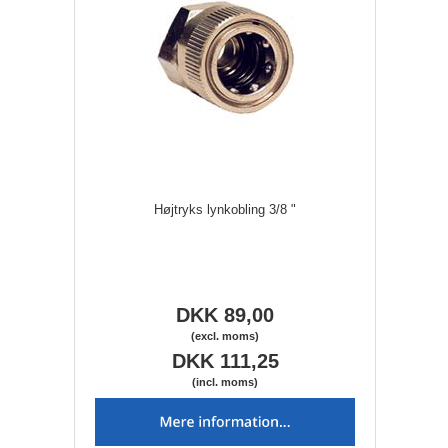
Højtryks lynkobling 3/8 "
DKK 89,00
(excl. moms)
DKK 111,25
(incl. moms)