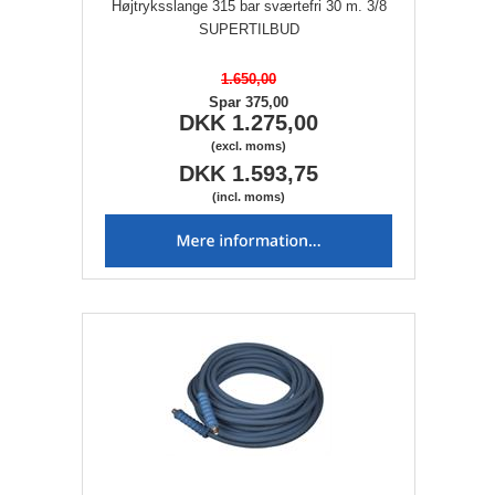
Højtryksslange 315 bar sværtefri 30 m. 3/8
SUPERTILBUD
1.650,00
Spar 375,00
DKK 1.275,00
(excl. moms)
DKK 1.593,75
(incl. moms)