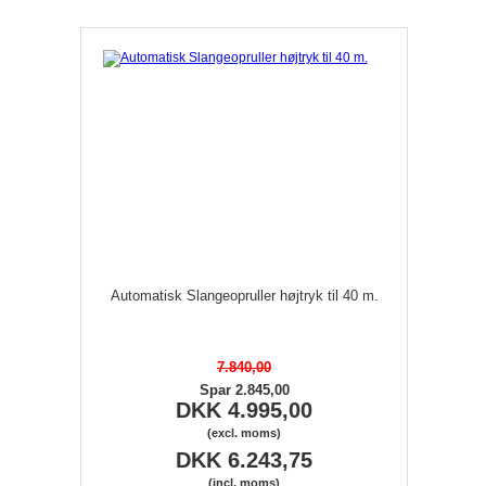
Automatisk Slangeopruller højtryk til 40 m.
7.840,00
Spar 2.845,00
DKK 4.995,00
(excl. moms)
DKK 6.243,75
(incl. moms)