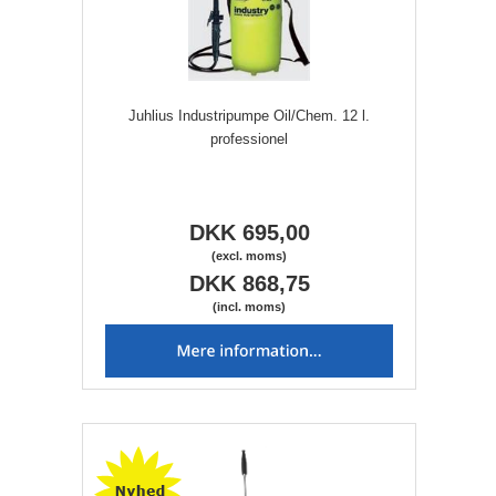
Juhlius Industripumpe Oil/Chem. 12 l.
professionel
DKK 695,00
(excl. moms)
DKK 868,75
(incl. moms)