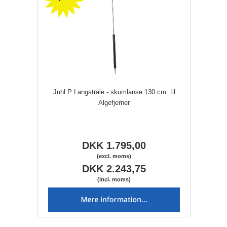
Juhl P Langstråle - skumlanse 130 cm. til
Algefjerner
DKK 1.795,00
(excl. moms)
DKK 2.243,75
(incl. moms)