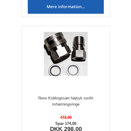
Reno Koblingssæt højtryk rustfri
m/tætningsringe
472,00
Spar 174,00
DKK 298,00