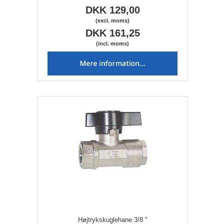
DKK 129,00
(excl. moms)
DKK 161,25
(incl. moms)
Højtrykskuglehane 3/8 "