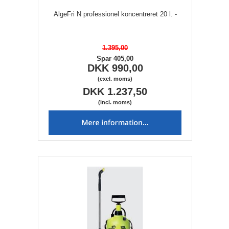
AlgeFri N professionel koncentreret 20 l. -
1.395,00
Spar 405,00
DKK 990,00
(excl. moms)
DKK 1.237,50
(incl. moms)