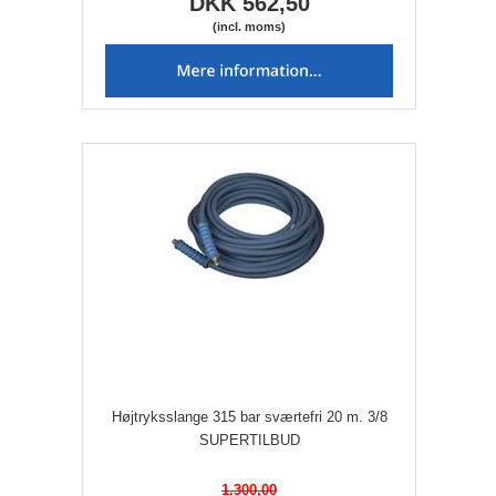
DKK 562,50
(incl. moms)
Højtryksslange 315 bar sværtefri 20 m. 3/8
SUPERTILBUD
1.300,00