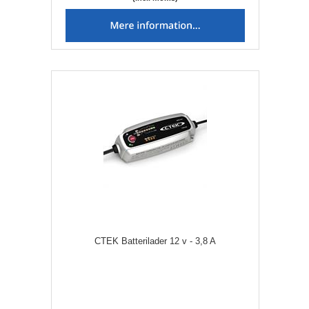
CTEK Batterilader 12 v - 3,8 A