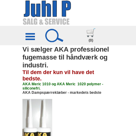
(0)
Vi sælger AKA professionel
fugemasse til håndværk og
industri.
Til dem der kun vil have det
bedste.
AKA Meric 1010 og AKA Meric 1020 polymer -
siliconefri.
AKA Dampspærreklæber - markedets bedste