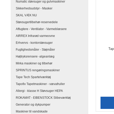
Numatic støvsuger og gulvmaskiner
Sikkerhedsudstyr - Masker
SKAL VÆK NU
Støvsugertilbehør-reservedele
Affugtere - Ventilator - Varmeblæsere
AIRREX Infrarød varmeovne
Erhvervs - kontorstøvsuger
Tap
Fugtighedsmåler - Støjmåler
Højtryksrensere -algeanlæg
Mirka maskiner og tilbehør
SPRINTUS rengøringsmaskiner
Tape Tech Spartelværktøj
Tapofix Tapetmaskiner - vævafruller
Allergi - klasse H Støvsuger HEPA
ROKAMAT - EIBENSTOCK Slibeværktøj
Generator og dykpumper
Maskiner til vandskade