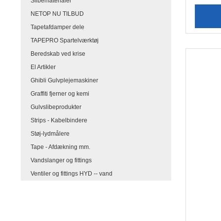
Slibematerialer
NETOP NU TILBUD
Tapetafdamper dele
TAPEPRO Spartelværktøj
Beredskab ved krise
El Artikler
Ghibli Gulvplejemaskiner
Graffiti fjerner og kemi
Gulvslibeprodukter
Strips - Kabelbindere
Støj-lydmålere
Tape - Afdækning mm.
Vandslanger og fittings
Ventiler og fittings HYD -- vand