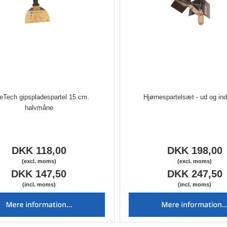
eTech gipspladespartel 15 cm.
Hjørnespartelsæt - ud og in
halvmåne
DKK 118,00
DKK 198,00
(excl. moms)
(excl. moms)
DKK 147,50
DKK 247,50
(incl. moms)
(incl. moms)