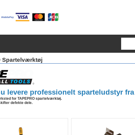
Spartelværktøj
nu levere professionelt sparteludstyr 
rksted for TAPEPRO spartelværktøj.
kifter defekte dele.