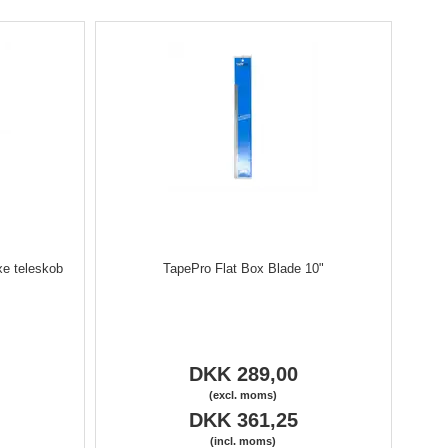
xe teleskob
TapePro Flat Box Blade 10"
DKK 289,00
(excl. moms)
DKK 361,25
(incl. moms)