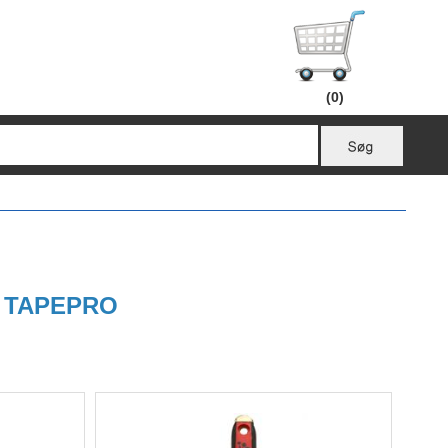
(0)
fra TAPEPRO