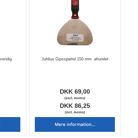
dvendig
Juhlius Gipsspartel 150 mm. afrundet
DKK 69,00
(excl. moms)
DKK 86,25
(incl. moms)