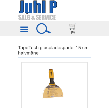
(0)
TapeTech gipspladespartel 15 cm.
halvmåne