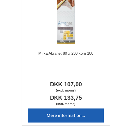
Mirka Abranet 80 x 230 korn 180
DKK 107,00
(excl. moms)
DKK 133,75
(incl. moms)