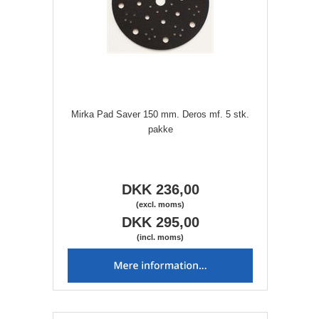
Mirka Pad Saver 150 mm. Deros mf. 5 stk.
pakke
DKK 236,00
(excl. moms)
DKK 295,00
(incl. moms)