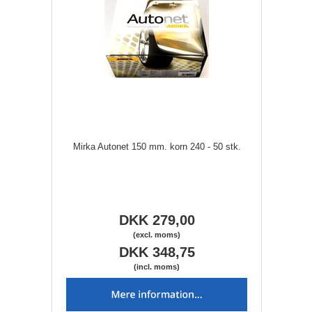
Mirka Autonet 150 mm. korn 240 - 50 stk.
DKK 279,00
(excl. moms)
DKK 348,75
(incl. moms)