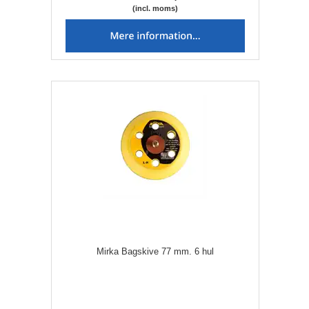
(incl. moms)
Mirka Bagskive 77 mm. 6 hul