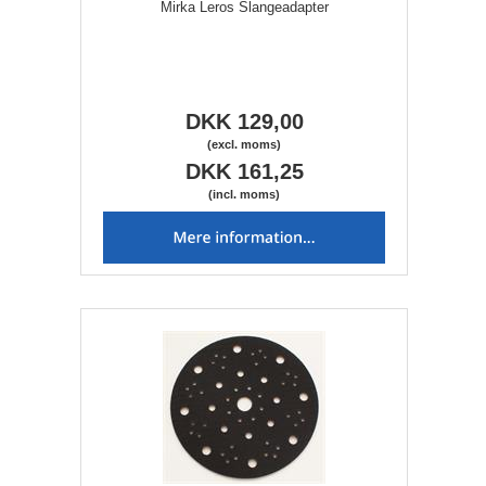
Mirka Leros Slangeadapter
DKK 129,00
(excl. moms)
DKK 161,25
(incl. moms)