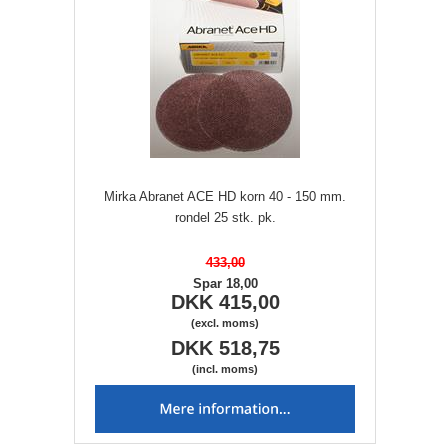
Mirka Abranet ACE HD korn 40 - 150 mm.
rondel 25 stk. pk.
433,00
Spar 18,00
DKK 415,00
(excl. moms)
DKK 518,75
(incl. moms)