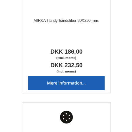
MIRKA Handy håndsliber 80X230 mm.
DKK 186,00
(excl. moms)
DKK 232,50
(incl. moms)