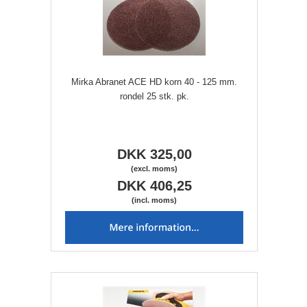
Mirka Abranet ACE HD korn 40 - 125 mm.
rondel 25 stk. pk.
DKK 325,00
(excl. moms)
DKK 406,25
(incl. moms)