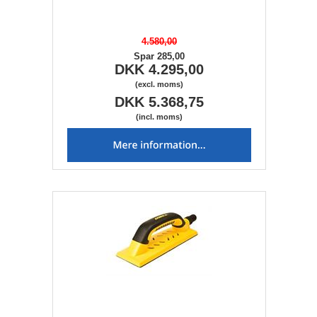
4.580,00
Spar 285,00
DKK 4.295,00
(excl. moms)
DKK 5.368,75
(incl. moms)