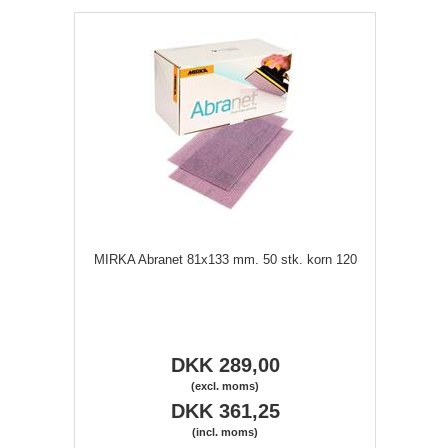
MIRKA Abranet 81x133 mm. 50 stk. korn 120
DKK 289,00
(excl. moms)
DKK 361,25
(incl. moms)