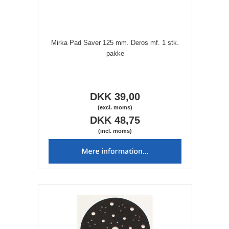
Mirka Pad Saver 125 mm. Deros mf. 1 stk.
pakke
DKK 39,00
(excl. moms)
DKK 48,75
(incl. moms)