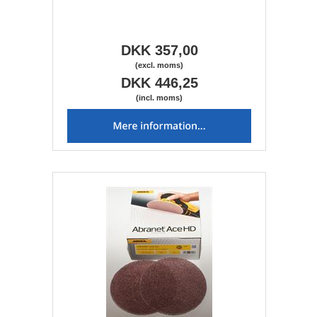
DKK 357,00
(excl. moms)
DKK 446,25
(incl. moms)