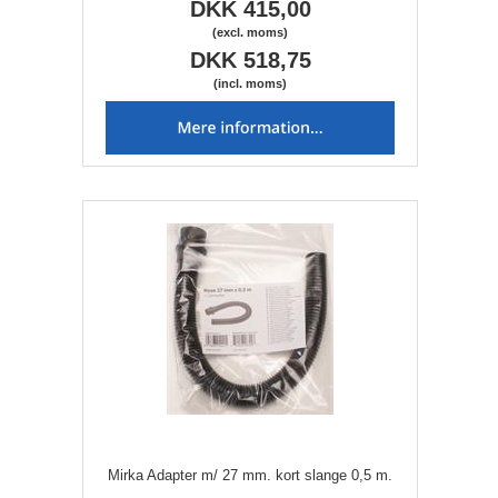
DKK 415,00
(excl. moms)
DKK 518,75
(incl. moms)
Mirka Adapter m/ 27 mm. kort slange 0,5 m.