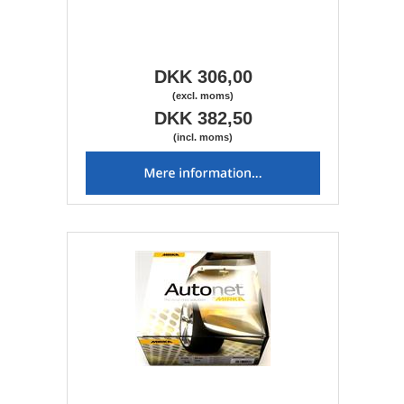
DKK 306,00
(excl. moms)
DKK 382,50
(incl. moms)