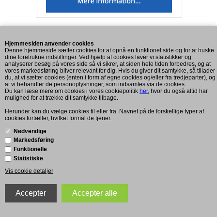
Hjemmesiden anvender cookies
Denne hjemmeside sætter cookies for at opnå en funktionel side og for at huske
dine foretrukne indstillinger. Ved hjælp af cookies laver vi statistikker og
analyserer besøg på vores side så vi sikrer, at siden hele tiden forbedres, og at
vores markedsføring bliver relevant for dig. Hvis du giver dit samtykke, så tillader
du, at vi sætter cookies (enten i form af egne cookies og/eller fra tredjeparter), og
at vi behandler de personoplysninger, som indsamles via de cookies.
Du kan læse mere om cookies i vores cookiepolitik
her
, hvor du også altid har
mulighed for at trække dit samtykke tilbage.
Herunder kan du vælge cookies til eller fra. Navnet på de forskellige typer af
cookies fortæller, hvilket formål de tjener.
Nødvendige
Markedsføring
Funktionelle
Mirksa Slibesål til PS 1437 polermaskine
Statistiske
Vis cookie detaljer
DKK 279,00
(excl. moms)