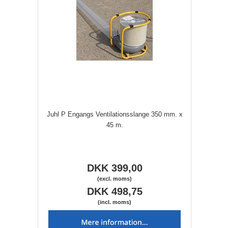
Juhl P Engangs Ventilationsslange 350 mm. x
45 m.
DKK 399,00
(excl. moms)
DKK 498,75
(incl. moms)