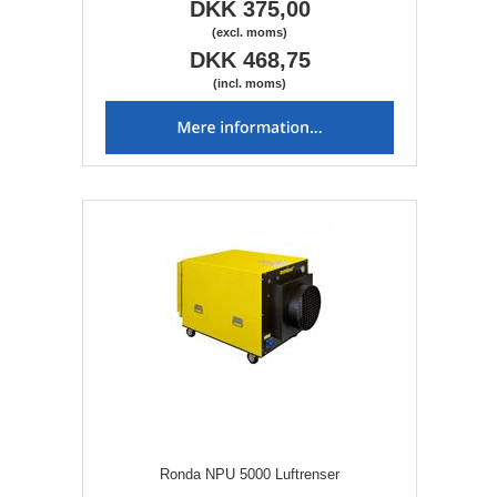
DKK 375,00
(excl. moms)
DKK 468,75
(incl. moms)
Ronda NPU 5000 Luftrenser