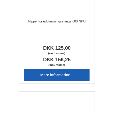
Nippel for udblæsningsslange 600 NPU
DKK 125,00
(excl. moms)
DKK 156,25
(incl. moms)