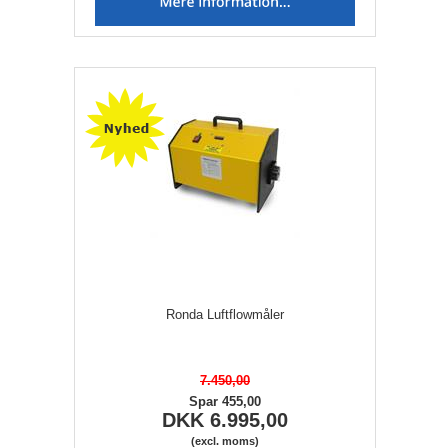
Ronda Luftflowmåler
7.450,00
Spar 455,00
DKK 6.995,00
(excl. moms)