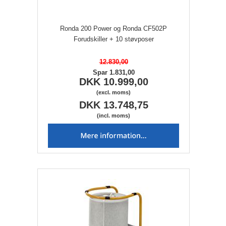
Ronda 200 Power og Ronda CF502P
Forudskiller + 10 støvposer
12.830,00
Spar 1.831,00
DKK 10.999,00
(excl. moms)
DKK 13.748,75
(incl. moms)