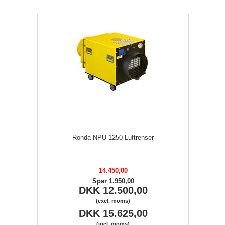
Ronda NPU 1250 Luftrenser
14.450,00
Spar 1.950,00
DKK 12.500,00
(excl. moms)
DKK 15.625,00
(incl. moms)