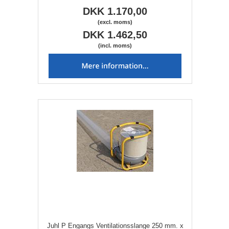
DKK 1.170,00
(excl. moms)
DKK 1.462,50
(incl. moms)
Juhl P Engangs Ventilationsslange 250 mm. x