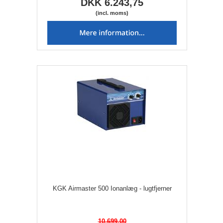
DKK 6.243,75
(incl. moms)
KGK Airmaster 500 Ionanlæg - lugtfjerner
10.699,00