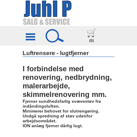
(0)
Luftrensere - lugtfjerner
I forbindelse med
renovering, nedbrydning,
malerarbejde,
skimmelrenovering mm.
Fjerner sundhedsfarlig svævestøv fra
indåndingsluften.
Minimerer behovet for slutrengøring.
Undgå spredning af støv udenfor
arbejdsområdet.
ION anlæg fjerner dårlig lugt.