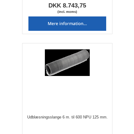
DKK 8.743,75
(incl. moms)
Udblæsningsslange 6 m. til 600 NPU 125 mm.