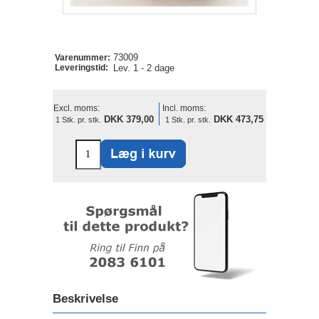
73009
Varenummer:
Leveringstid:
Lev. 1 - 2 dage
Excl. moms:
Incl. moms:
DKK 379,00
DKK 473,75
1 Stk. pr. stk.
1 Stk. pr. stk.
Beskrivelse