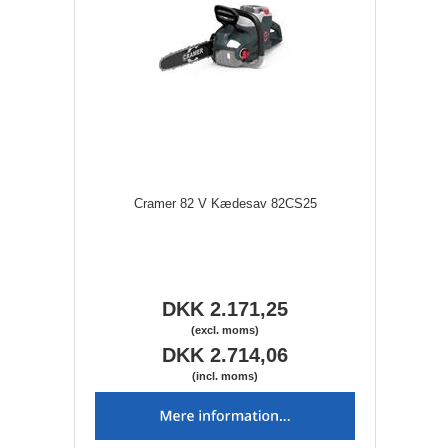
Cramer 82 V Kædesav 82CS25
DKK 2.171,25
(excl. moms)
DKK 2.714,06
(incl. moms)