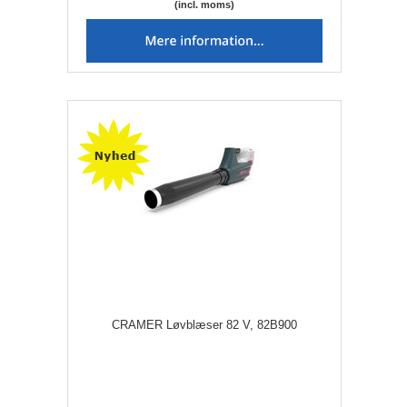
(incl. moms)
CRAMER Løvblæser 82 V, 82B900