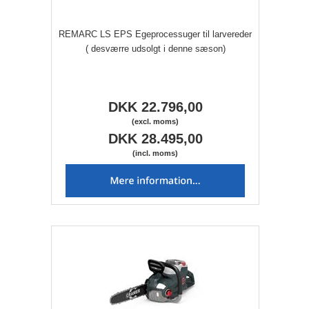
REMARC LS EPS Egeprocessuger til larvereder
( desværre udsolgt i denne sæson)
DKK 22.796,00
(excl. moms)
DKK 28.495,00
(incl. moms)