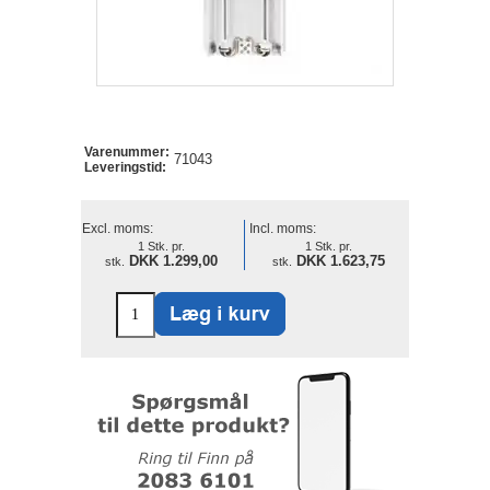
Varenummer:
71043
Leveringstid:
Excl. moms:
Incl. moms:
1 Stk. pr.
1 Stk. pr.
DKK 1.299,00
DKK 1.623,75
stk.
stk.