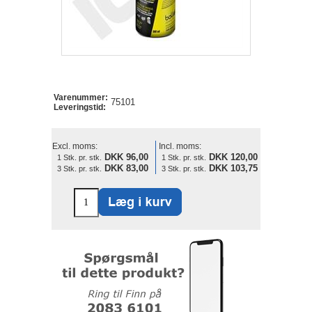
Varenummer:
75101
Leveringstid:
Excl. moms:
Incl. moms:
DKK 96,00
DKK 120,00
1 Stk. pr. stk.
1 Stk. pr. stk.
DKK 83,00
DKK 103,75
3 Stk. pr. stk.
3 Stk. pr. stk.